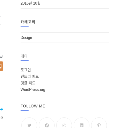
2016년 10월
a
카테고리
,
Design
메타
ow!
로그인
엔트리 피드
댓글 피드
WordPress.org
FOLLOW ME
ue