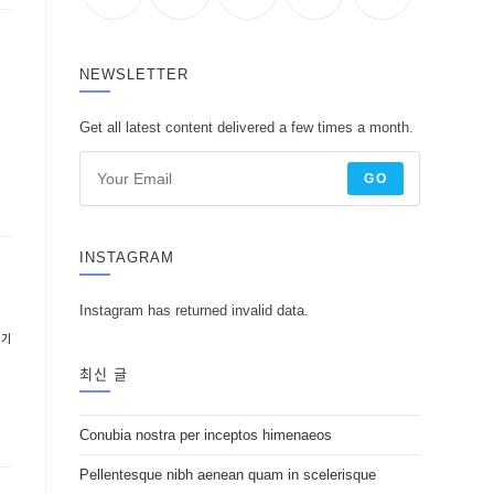
NEWSLETTER
Get all latest content delivered a few times a month.
GO
INSTAGRAM
Instagram has returned invalid data.
기기
최신 글
Conubia nostra per inceptos himenaeos
Pellentesque nibh aenean quam in scelerisque