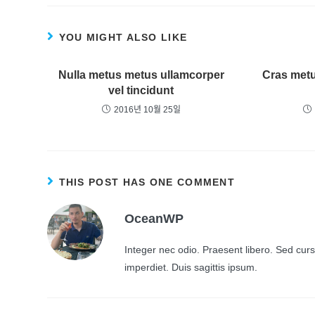
YOU MIGHT ALSO LIKE
Nulla metus metus ullamcorper
Cras metu
vel tincidunt
2016년 10월 25일
THIS POST HAS ONE COMMENT
OceanWP
Integer nec odio. Praesent libero. Sed cur
imperdiet. Duis sagittis ipsum.