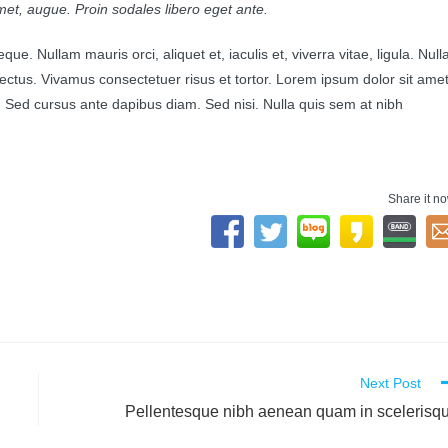
t amet, augue. Proin sodales libero eget ante.
que. Nullam mauris orci, aliquet et, iaculis et, viverra vitae, ligula. Null
lectus. Vivamus consectetuer risus et tortor. Lorem ipsum dolor sit amet
o. Sed cursus ante dapibus diam. Sed nisi. Nulla quis sem at nibh
Share it n
Next Post
Pellentesque nibh aenean quam in scelerisq