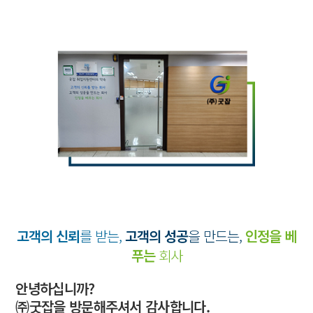
고객의 신뢰
를 받는,
고객의 성공
을 만드는,
인정을 베
푸는
회사
안녕하십니까?
㈜굿잡을 방문해주셔서 감사합니다.