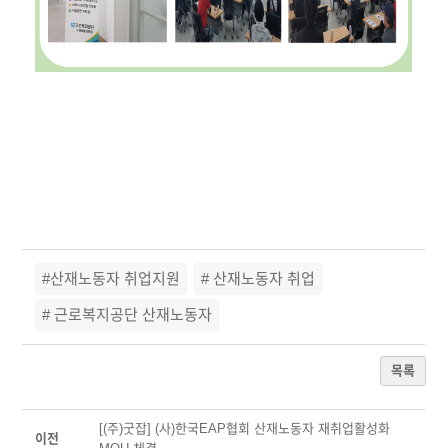
#산재노동자 취업지원
# 산재노동자 취업
# 근로복지공단 산재노동자
목록
[(주)굿잡] (사)한국EAP협회 산재노동자 재취업활성화
이전