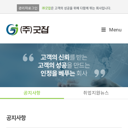
관리자로그인
㈜굿잡
은 고객의 성공을 위해 다함께 뛰는 회사입니다.
Menu
공지사항
취업지원뉴스
공지사항