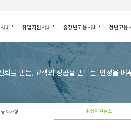
원서비스
취업지원서비스
중장년고용서비스
청년고용
신뢰
를 받는,
고객의 성공
을 만드는,
인정을 베
취업지원뉴스
공지사항