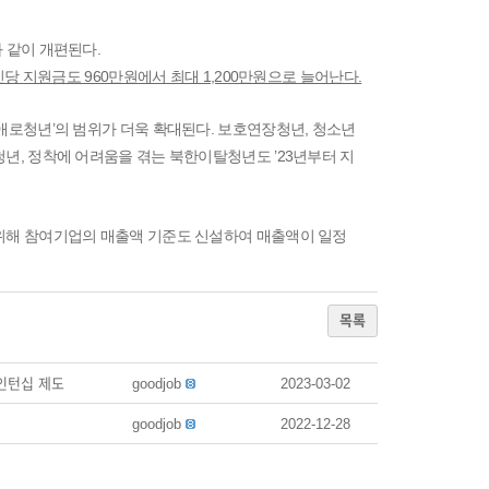
 같이 개편된다.
당 지원금도 960만원에서 최대 1,200만원으로 늘어난다.
애로청년’의 범위가 더욱 확대된다. 보호연장청년, 청소년
년, 정착에 어려움을 겪는 북한이탈청년도 ’23년부터 지
 위해 참여기업의 매출액 기준도 신설하여 매출액이 일정
목록
 인턴십 제도
goodjob
2023-03-02
goodjob
2022-12-28