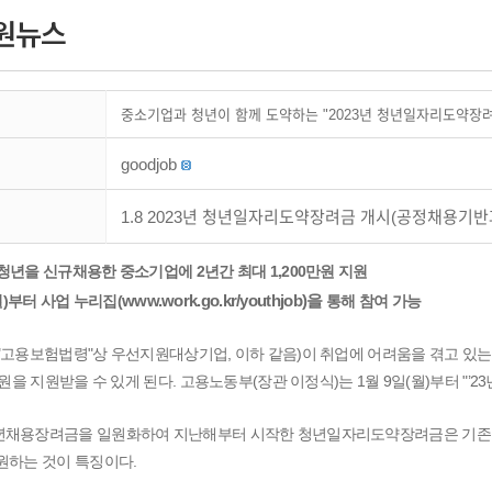
원뉴스
중소기업과 청년이 함께 도약하는 "2023년 청년일자리도약장려
goodjob
1.8 2023년 청년일자리도약장려금 개시(공정채용기반과
청년을 신규채용한 중소기업에 2년간 최대 1,200만원 지원
www.work.go.kr/youthjob)을
9.(월)부터 사업 누리집(
통해 참여 가능
"고용보험법령"상 우선지원대상기업, 이하 같음)이 취업에 어려움을 겪고 있
0만원을 지원받을 수 있게 된다. 고용노동부(장관 이정식)는 1월 9일(월)부터 "
년채용장려금을 일원화하여 지난해부터 시작한 청년일자리도약장려금은 기존 
원하는 것이 특징이다.