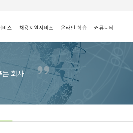
서비스
채용지원서비스
온라인 학습
커뮤니티
푸는
회사