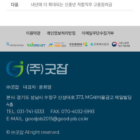
다음
내년에 더 확대되는 신중년 적합직무 고용장려금
이용약관
개인정보처리방침
이메일무단수집거부
㈜굿잡
대표자 : 윤희영
본사. 경기도 성남시 수정구 산성대로 373, MG새마을금고 제일빌딩
4층
TEL. 031-741-5333
FAX. 070-4032-5993
E-MAIL. goodjob2015@good-job.co.kr
© ㈜굿잡 All right reserved.