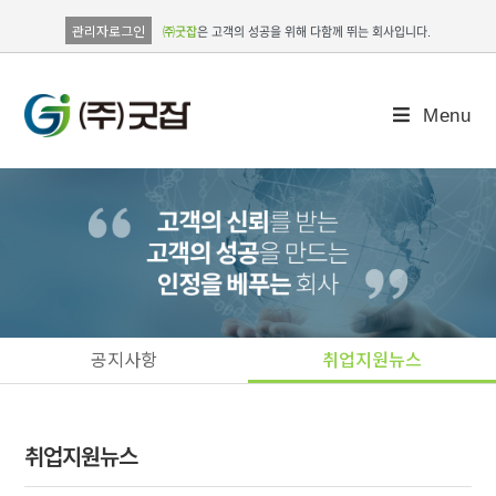
관리자로그인
㈜굿잡
은 고객의 성공을 위해 다함께 뛰는 회사입니다.
Menu
공지사항
취업지원뉴스
취업지원뉴스