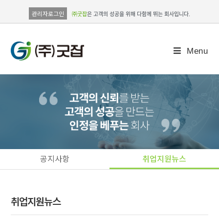
관리자로그인
㈜굿잡
은 고객의 성공을 위해 다함께 뛰는 회사입니다.
Menu
공지사항
취업지원뉴스
취업지원뉴스