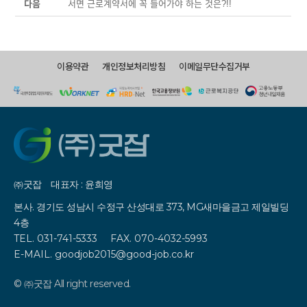
다음
서면 근로계약서에 꼭 들어가야 하는 것은?!!
이용약관
개인정보처리방침
이메일무단수집거부
㈜굿잡
대표자 : 윤희영
본사. 경기도 성남시 수정구 산성대로 373, MG새마을금고 제일빌딩
4층
TEL. 031-741-5333
FAX. 070-4032-5993
E-MAIL. goodjob2015@good-job.co.kr
© ㈜굿잡 All right reserved.