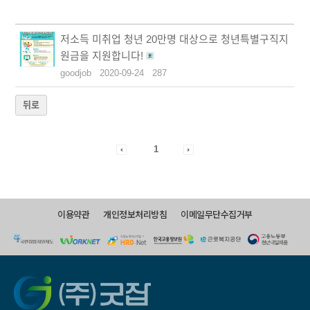
저소득 미취업 청년 20만명 대상으로 청년특별구직지
원금을 지원합니다!
goodjob
2020-09-24
287
뒤로
1
이용약관
개인정보처리방침
이메일무단수집거부