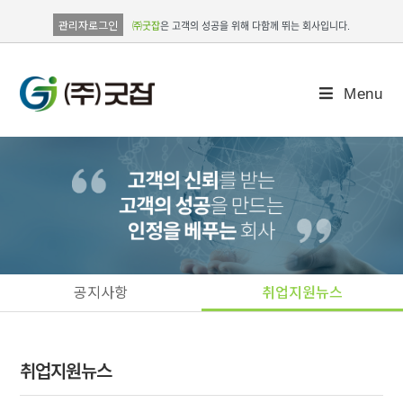
관리자로그인
㈜굿잡
은 고객의 성공을 위해 다함께 뛰는 회사입니다.
Menu
공지사항
취업지원뉴스
취업지원뉴스