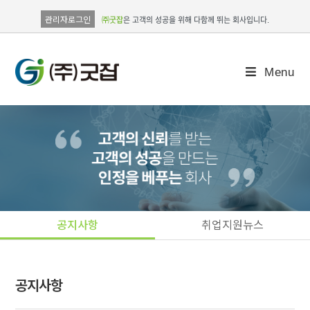
관리자로그인
㈜굿잡
은 고객의 성공을 위해 다함께 뛰는 회사입니다.
Menu
공지사항
취업지원뉴스
공지사항