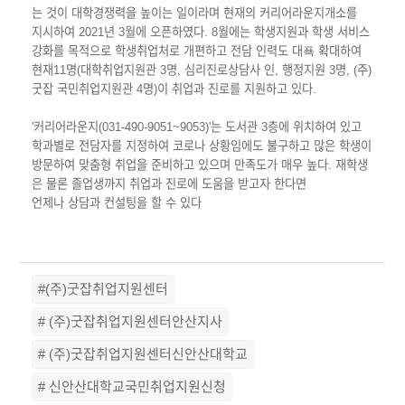
는 것이 대학경쟁력을 높이는 일이라며 현재의 커리어라운지개소를
지시
하여 2021년 3월에 오픈하였다. 8월에는 학생지원과 학생 서비스
강화를 목적으로 학생취업처로 개편하고 전담 인력도 대푝 확대하여
현재11명
(대학취업지원관 3명, 심리진로상담사 인, 행정지원 3명, (주)
굿잡 국민취업지원관 4명)이 취업과 진로를 지원하고 있다.
'커리어라운지(031-490-9051~9053)'는 도서관 3층에 위치하여 있고
학과별로 전담자를 지정하여 코로나 상황임에도 불구하고 많은 학생이
방문하여 맞춤형 취업을 준비하고 있으며 만족도가 매우 높다. 재학생
은 물론 졸업생까지 취업과 진로에 도움을 받고자 한다면
언제나 상담과 컨설팅을 할 수 있다
#(주)굿잡취업지원센터
# (주)굿잡취업지원센터안산지사
# (주)굿잡취업지원센터신안산대학교
# 신안산대학교국민취업지원신청