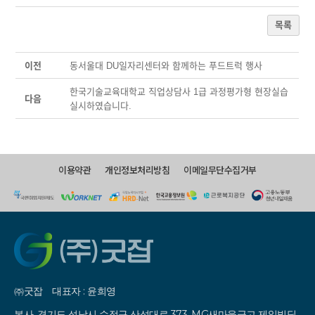
목록
이전
동서울대 DU일자리센터와 함께하는 푸드트럭 행사
한국기술교육대학교 직업상담사 1급 과정평가형 현장실습
다음
실시하였습니다.
이용약관
개인정보처리방침
이메일무단수집거부
㈜굿잡
대표자 : 윤희영
본사. 경기도 성남시 수정구 산성대로 373, MG새마을금고 제일빌딩