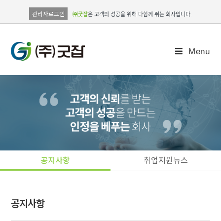
관리자로그인
㈜굿잡
은 고객의 성공을 위해 다함께 뛰는 회사입니다.
Menu
공지사항
취업지원뉴스
공지사항