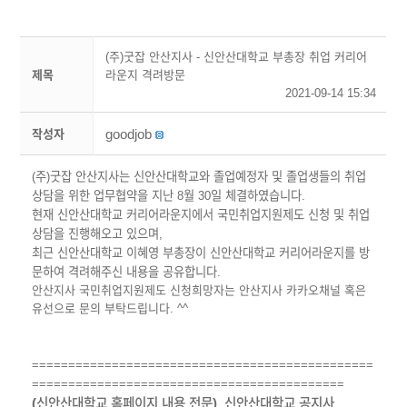
(주)굿잡 안산지사 - 신안산대학교 부총장 취업 커리어
제목
라운지 격려방문
2021-09-14 15:34
goodjob
작성자
​(주)굿잡 안산지사는 신안산대학교와 졸업예정자 및 졸업생들의 취업
상담을 위한 업무협약을 지난 8월 30일 체결하였습니다.
현재 신안산대학교 커리어라운지에서 국민취업지원제도 신청 및 취업
상담을 진행해오고 있으며,
최근 신안산대학교 이혜영 부총장이 신안산대학교 커리어라운지를 방
문하여 격려해주신 내용을 공유합니다.
안산지사 국민취업지원제도 신청희망자는 안산지사 카카오채널 혹은
유선으로 문의 부탁드립니다. ^^
===============================================
===========================================
​(신안산대학교 홈페이지 내용 전문) 신안산대학교 공지사