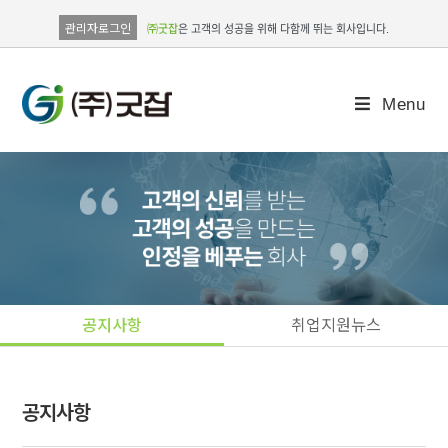
관리자로그인
㈜굿잡
은 고객의 성공을 위해 다함께 뛰는 회사입니다.
Menu
공지사항
취업지원뉴스
공지사항