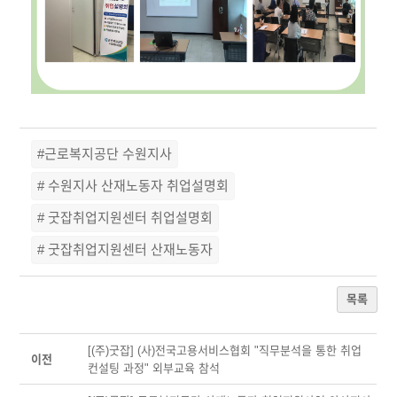
#근로복지공단 수원지사
# 수원지사 산재노동자 취업설명회
# 굿잡취업지원센터 취업설명회
# 굿잡취업지원센터 산재노동자
목록
[(주)굿잡] (사)전국고용서비스협회 "직무분석을 통한 취업
이전
컨설팅 과정" 외부교육 참석