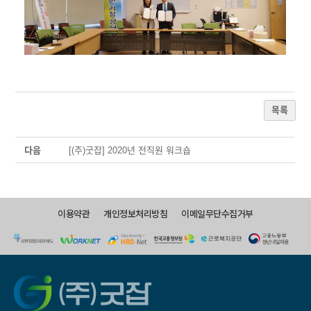
목록
다음
[(주)굿잡] 2020년 전직원 워크숍
이용약관
개인정보처리방침
이메일무단수집거부