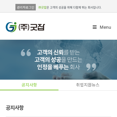
관리자로그인
㈜굿잡
은 고객의 성공을 위해 다함께 뛰는 회사입니다.
Menu
공지사항
취업지원뉴스
공지사항